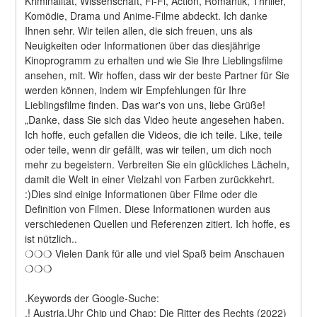
Kriminalität, Wissenschaft, Fi-Fi, Action, Romantik, Thriller, 
Komödie, Drama und Anime-Filme abdeckt. Ich danke 
Ihnen sehr. Wir teilen allen, die sich freuen, uns als 
Neuigkeiten oder Informationen über das diesjährige 
Kinoprogramm zu erhalten und wie Sie Ihre Lieblingsfilme 
ansehen, mit. Wir hoffen, dass wir der beste Partner für Sie 
werden können, indem wir Empfehlungen für Ihre 
Lieblingsfilme finden. Das war's von uns, liebe Grüße! 
„Danke, dass Sie sich das Video heute angesehen haben. 
Ich hoffe, euch gefallen die Videos, die ich teile. Like, teile 
oder teile, wenn dir gefällt, was wir teilen, um dich noch 
mehr zu begeistern. Verbreiten Sie ein glückliches Lächeln, 
damit die Welt in einer Vielzahl von Farben zurückkehrt. 
:)Dies sind einige Informationen über Filme oder die 
Definition von Filmen. Diese Informationen wurden aus 
verschiedenen Quellen und Referenzen zitiert. Ich hoffe, es 
ist nützlich..
❍❍❍ Vielen Dank für alle und viel Spaß beim Anschauen 
❍❍❍
.Keywords der Google-Suche:
.! Austria,Uhr Chip und Chap: Die Ritter des Rechts (2022) 