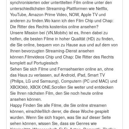
synchronisierten oder untertitelten Film online unter den 
unterschiedlichsten Streaming-Plattformen wie Netflix, 
YouTube, Amazon Prime Video, NOW, Apple TV und 
anderen zu finden.Wo kann ich den Film Chip und Chap: 
Die Ritter des Rechts kostenlos online ansehen?
Unsere Mission bei (VN.Mobitv) ist es, Ihnen dabei zu 
helfen, die besten Filme in hoher Qualität (HD) zu finden, 
die Sie online, bequem von zu Hause aus und auf dem von 
Ihnen bevorzugten Streaming-Dienst ansehen 
können.Filmvideos Chip und Chap: Die Ritter des Rechts 
komplett auf Portugiesisch
Sehen Sie sich Filme und Fernsehserien online an, ohne 
das Haus zu verlassen, auf Android, iPad, Smart TV 
(Philips, LG und Samsung), Computern (PC und MAC) und 
XBOX360, XBOX ONE.Scrollen Sie weiter und entdecken 
Sie Ihren nächsten Film, den Sie noch heute online 
ansehen können.
Happy Finden Sie alle Filme, die Sie online streamen 
können, einschließlich derer, die diese Woche gespielt 
wurden. Wenn Sie sich fragen, was Sie auf dieser Seite 
sehen können, wissen Sie, dass sie Genres wie 