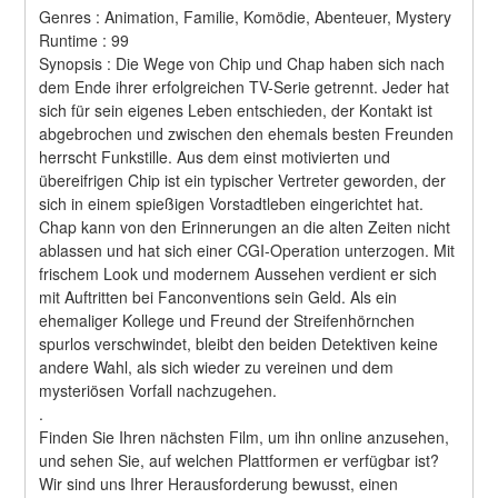
Genres : Animation, Familie, Komödie, Abenteuer, Mystery 
Runtime : 99 
Synopsis : Die Wege von Chip und Chap haben sich nach 
dem Ende ihrer erfolgreichen TV-Serie getrennt. Jeder hat 
sich für sein eigenes Leben entschieden, der Kontakt ist 
abgebrochen und zwischen den ehemals besten Freunden 
herrscht Funkstille. Aus dem einst motivierten und 
übereifrigen Chip ist ein typischer Vertreter geworden, der 
sich in einem spießigen Vorstadtleben eingerichtet hat. 
Chap kann von den Erinnerungen an die alten Zeiten nicht 
ablassen und hat sich einer CGI-Operation unterzogen. Mit 
frischem Look und modernem Aussehen verdient er sich 
mit Auftritten bei Fanconventions sein Geld. Als ein 
ehemaliger Kollege und Freund der Streifenhörnchen 
spurlos verschwindet, bleibt den beiden Detektiven keine 
andere Wahl, als sich wieder zu vereinen und dem 
mysteriösen Vorfall nachzugehen. 
.
Finden Sie Ihren nächsten Film, um ihn online anzusehen, 
und sehen Sie, auf welchen Plattformen er verfügbar ist?
Wir sind uns Ihrer Herausforderung bewusst, einen 