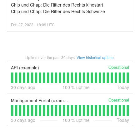
Chip und Chap: Die Ritter des Rechts kinostart
Chip und Chap: Die Ritter des Rechts Schweize
Feb
27
,
2023
-
18:09
UTC
Uptime over the past
30
days.
View historical uptime.
Operational
API (example)
30
days ago
100
% uptime
Today
Operational
Management Portal (example)
30
days ago
100
% uptime
Today